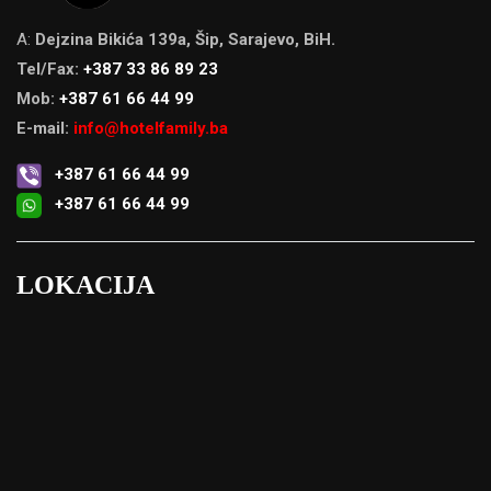
A:
Dejzina Bikića 139a, Šip, Sarajevo, BiH.
Tel/Fax:
+387 33 86 89 23
Mob:
+387 61 66 44 99
E-mail:
info@hotelfamily.ba
+387 61 66 44 99
+387 61 66 44 99
LOKACIJA